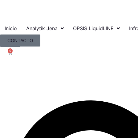
Inicio
Analytik Jena
OPSIS LiquidLINE
Infr
CONTACTO
0