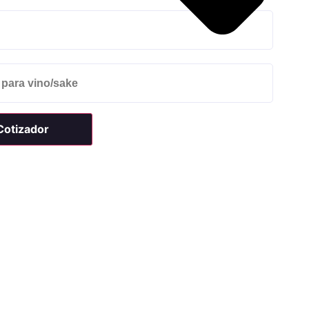
 para vino/sake
 Cotizador