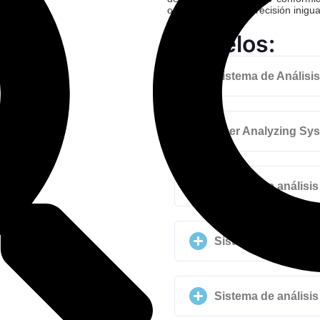
operario y de una precisión inigu
Modelos:
Sistema de Análisi
Beer Analyzing Sy
Sistema de análisis
Sistema de análisis
Sistema de análisis