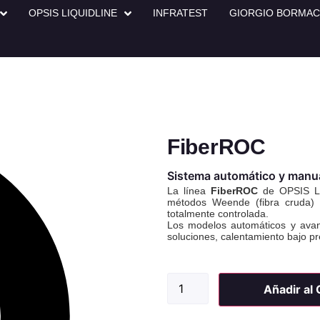
OPSIS LIQUIDLINE
INFRATEST
GIORGIO BORMA
FiberROC
Sistema automático y manual
La línea
FiberROC
de OPSIS Liq
métodos Weende (fibra cruda)
totalmente controlada.
Los modelos automáticos y avan
soluciones, calentamiento bajo pr
Añadir al