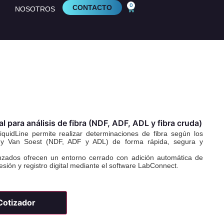
0
CONTACTO
C
NOSOTROS
 para análisis de fibra (NDF, ADF, ADL y fibra cruda)
uidLine permite realizar determinaciones de fibra según los
 y Van Soest (NDF, ADF y ADL) de forma rápida, segura y
zados ofrecen un entorno cerrado con adición automática de
esión y registro digital mediante el software LabConnect.
 Cotizador