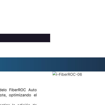
elo FiberROC Auto
ote, optimizando el