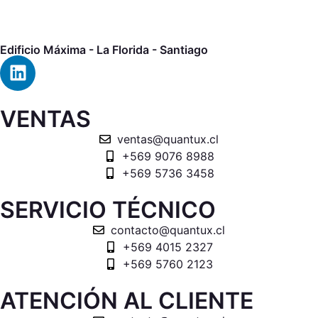
Edificio Máxima - La Florida - Santiago
VENTAS
ventas@quantux.cl
+569 9076 8988
+569 5736 3458
SERVICIO TÉCNICO
contacto@quantux.cl
+569 4015 2327
+569 5760 2123
ATENCIÓN AL CLIENTE