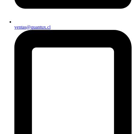
ventas@quantux.cl