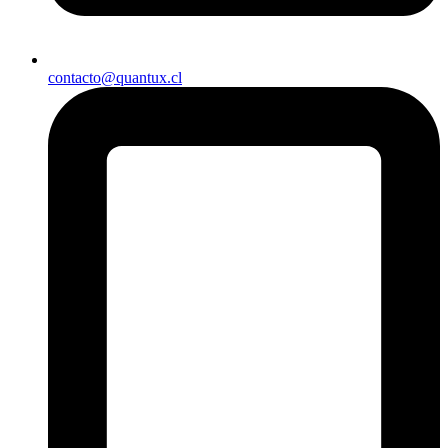
contacto@quantux.cl