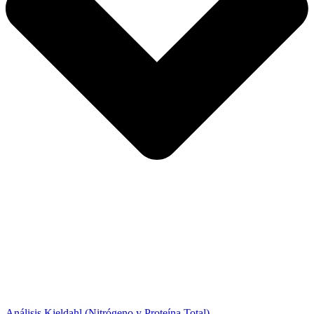
Análisis Kjeldahl (Nitrógeno y Proteína Total)