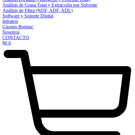
Análisis de Grasa Total y Extracción por Solvente
Análisis de Fibra (NDF, ADF, ADL)
Software y Soporte Digital
Infratest
Giorgio Bormac
Nosotros
CONTACTO
$
0
0