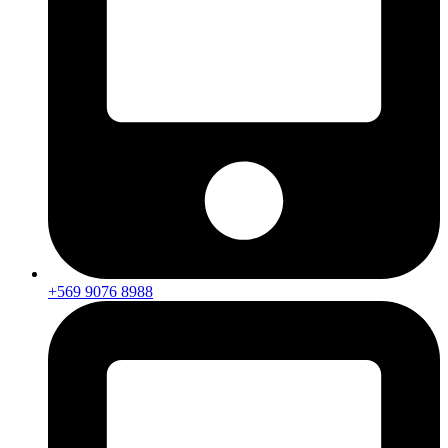
+569 9076 8988