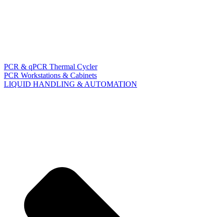
PCR & qPCR Thermal Cycler
PCR Workstations & Cabinets
LIQUID HANDLING & AUTOMATION