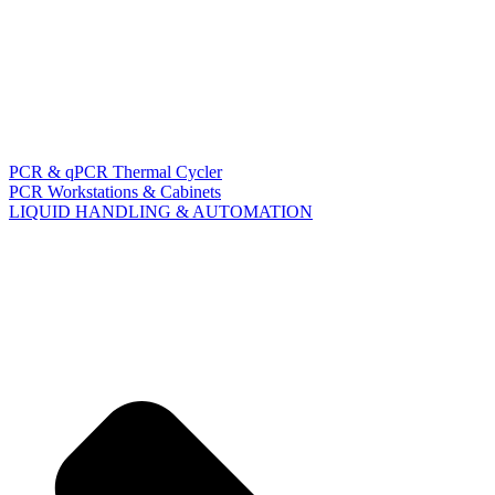
PCR & qPCR Thermal Cycler
PCR Workstations & Cabinets
LIQUID HANDLING & AUTOMATION