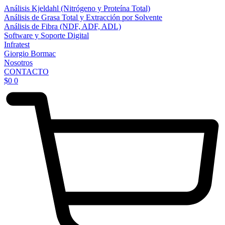
Análisis Kjeldahl (Nitrógeno y Proteína Total)
Análisis de Grasa Total y Extracción por Solvente
Análisis de Fibra (NDF, ADF, ADL)
Software y Soporte Digital
Infratest
Giorgio Bormac
Nosotros
CONTACTO
$
0
0