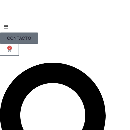
CONTACTO
0