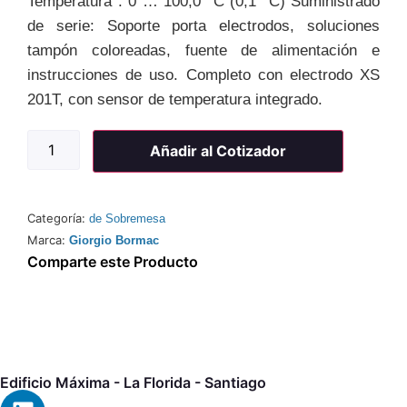
Temperatura : 0 … 100,0 °C (0,1 °C) Suministrado
de serie: Soporte porta electrodos, soluciones
tampón coloreadas, fuente de alimentación e
instrucciones de uso. Completo con electrodo XS
201T, con sensor de temperatura integrado.
Añadir al Cotizador
Categoría:
de Sobremesa
Marca:
Giorgio Bormac
Comparte este Producto
Edificio Máxima - La Florida - Santiago