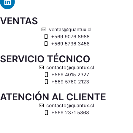
VENTAS
ventas@quantux.cl
+569 9076 8988
+569 5736 3458
SERVICIO TÉCNICO
contacto@quantux.cl
+569 4015 2327
+569 5760 2123
ATENCIÓN AL CLIENTE
contacto@quantux.cl
+569 2371 5868