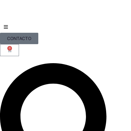
CONTACTO
0