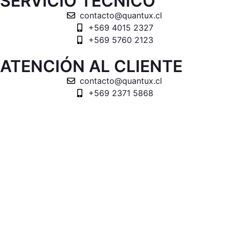
SERVICIO TÉCNICO
contacto@quantux.cl
+569 4015 2327
+569 5760 2123
ATENCIÓN AL CLIENTE
contacto@quantux.cl
+569 2371 5868