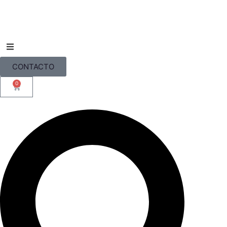
CONTACTO
0