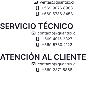
ventas@quantux.cl
+569 9076 8988
+569 5736 3458
SERVICIO TÉCNICO
contacto@quantux.cl
+569 4015 2327
+569 5760 2123
ATENCIÓN AL CLIENTE
contacto@quantux.cl
+569 2371 5868