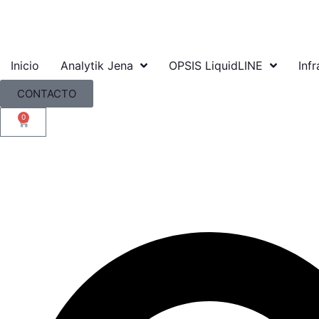
Inicio
Analytik Jena
OPSIS LiquidLINE
Infr
CONTACTO
0