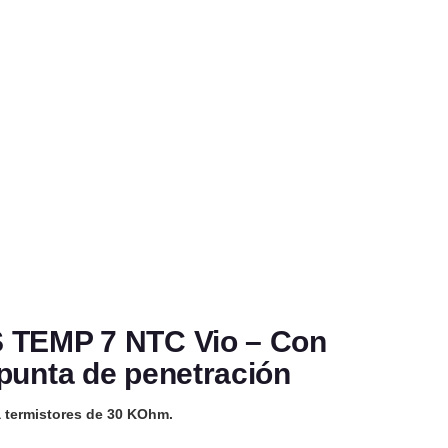
 TEMP 7 NTC Vio – Con
punta de penetración
ra termistores de 30 KOhm.