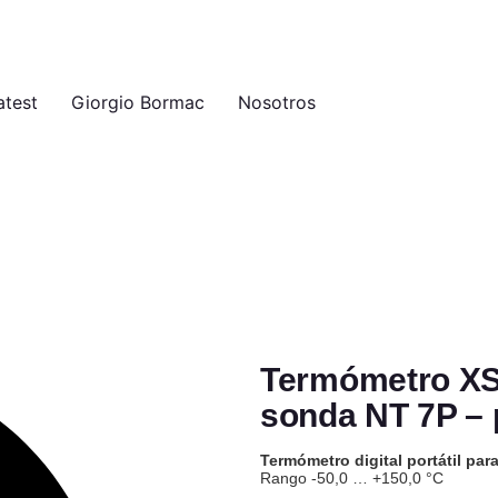
atest
Giorgio Bormac
Nosotros
Termómetro XS
sonda NT 7P – 
Termómetro digital portátil pa
Rango -50,0 … +150,0 °C